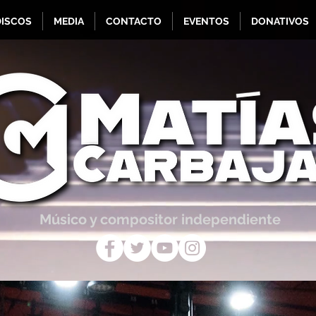
DISCOS
MEDIA
CONTACTO
EVENTOS
DONATIVOS
Músico y compositor independiente