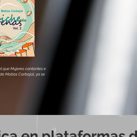
el que Mujeres cantantes e
 de Matías Carbajal, ya se
ca en plataformas d