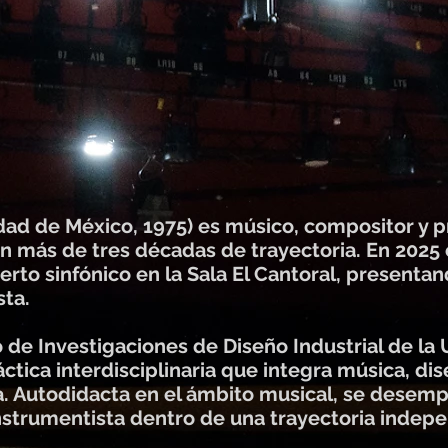
udad de México, 1975) es músico, compositor y 
on más de tres décadas de trayectoria. En 2025
erto sinfónico en la Sala El Cantoral, presentan
sta.
 de Investigaciones de Diseño Industrial de la
ctica interdisciplinaria que integra música, di
. Autodidacta en el ámbito musical, se desemp
nstrumentista dentro de una trayectoria indepe