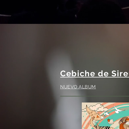
Cebiche de Siren
NUEVO ALBUM