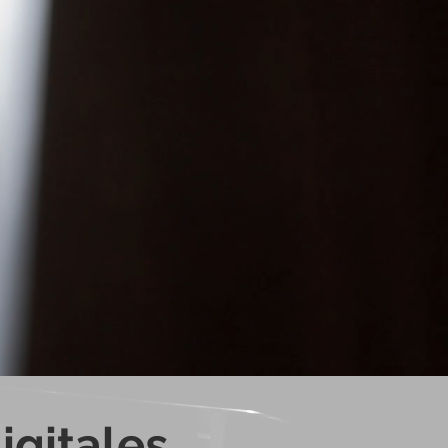
igitales