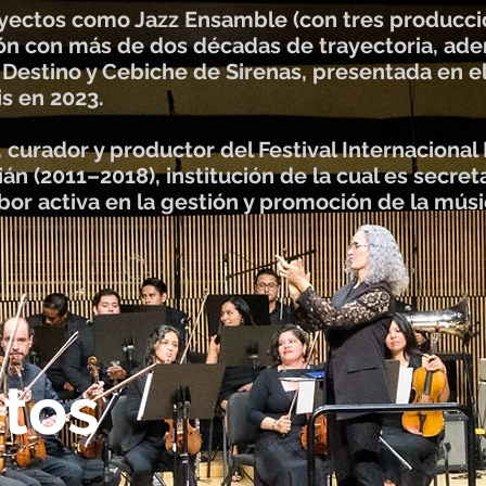
yectos como Jazz Ensamble (con tres produccio
n con más de dos décadas de trayectoria, adem
Destino y Cebiche de Sirenas, presentada en el
s en 2023.
 curador y productor del Festival Internacional
án (2011–2018), institución de la cual es secret
bor activa en la gestión y promoción de la mús
tos