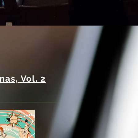
as, Vol. 2