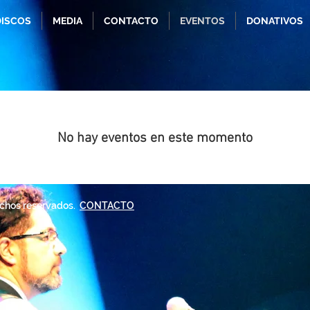
DISCOS
MEDIA
CONTACTO
EVENTOS
DONATIVOS
No hay eventos en este momento
echos reservados.
CONTACTO