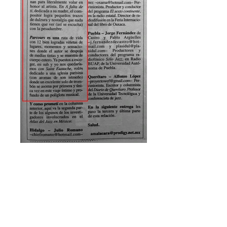
Elogio al jazz mexicano -
Periódico REFORMA
19.03.2015